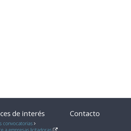
ces de interés
Contacto
s convocatorias
e a empresas licitadoras